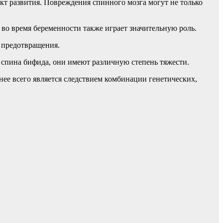
кт развития. Повреждения спинного мозга могут не только
во время беременности также играет значительную роль.
о предотвращения.
в спина бифида, они имеют различную степень тяжести.
нее всего является следствием комбинации генетических,