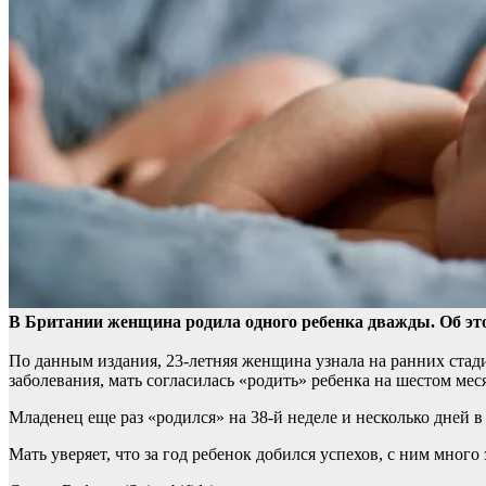
В Британии женщина родила одного ребенка дважды. Об это
По данным издания, 23-летняя женщина узнала на ранних стад
заболевания, мать согласилась «родить» ребенка на шестом ме
Младенец еще раз «родился» на 38-й неделе и несколько дней 
Мать уверяет, что за год ребенок добился успехов, с ним много