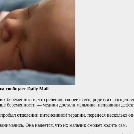
м сообщает Daily Mail.
иях беременности, что ребенок,
скорее всего, родится с расщеп
сяце беременности — медики достали мальчика, исправили дефект
в пробыл отделении интенсивной терапии, перенеся несколько оп
 занимались. Она надеется, что их мальчик сможет ходить сам.