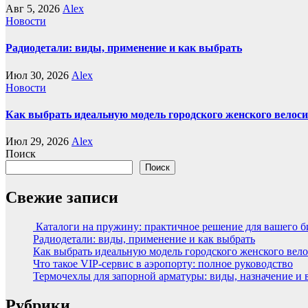
Авг 5, 2026
Alex
Новости
Радиодетали: виды, применение и как выбрать
Июл 30, 2026
Alex
Новости
Как выбрать идеальную модель городского женского велос
Июл 29, 2026
Alex
Поиск
Поиск
Свежие записи
Каталоги на пружину: практичное решение для вашего б
Радиодетали: виды, применение и как выбрать
Как выбрать идеальную модель городского женского вел
Что такое VIP-сервис в аэропорту: полное руководство
Термочехлы для запорной арматуры: виды, назначение и
Рубрики