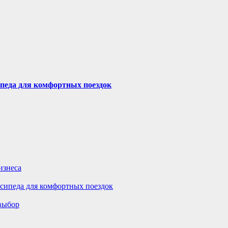
ипеда для комфортных поездок
изнеса
осипеда для комфортных поездок
 выбор