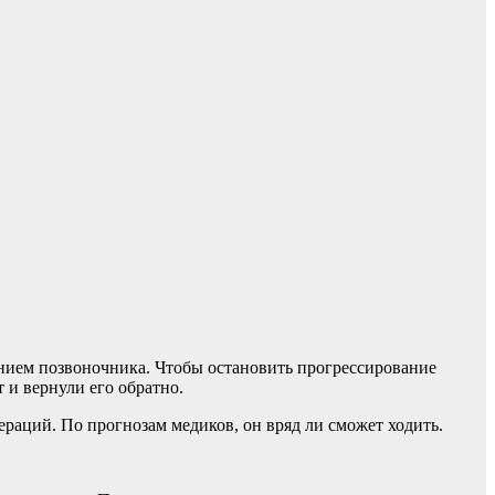
лением позвоночника. Чтобы остановить прогрессирование
 и вернули его обратно.
ераций. По прогнозам медиков, он вряд ли сможет ходить.