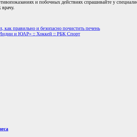
ивопоказаниях и побочных действиях спрашивайте у специалист
 врачу.
л, как правильно и безопасно почистить печень
 Индии и ЮАР» :: Хоккей :: РБК Спорт
неса