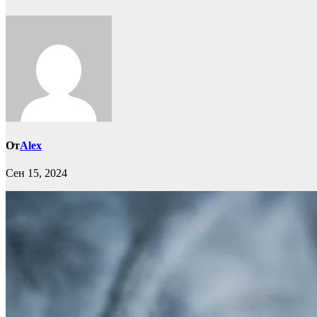
От
Alex
Сен 15, 2024