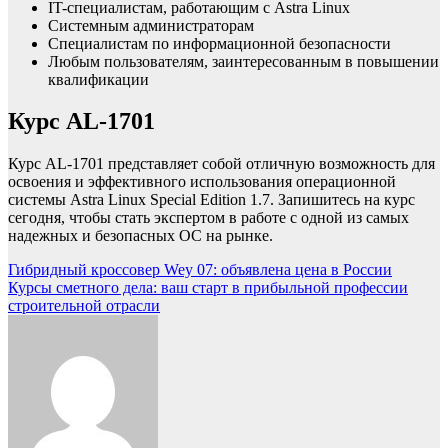
IT-специалистам, работающим с Astra Linux
Системным администраторам
Специалистам по информационной безопасности
Любым пользователям, заинтересованным в повышении
квалификации
Курс AL-1701
Курс AL-1701 представляет собой отличную возможность для
освоения и эффективного использования операционной
системы Astra Linux Special Edition 1.7. Запишитесь на курс
сегодня, чтобы стать экспертом в работе с одной из самых
надежных и безопасных ОС на рынке.
Навигация
Гибридный кроссовер Wey 07: объявлена цена в России
Курсы сметного дела: ваш старт в прибыльной профессии
по
строительной отрасли
записям