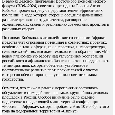
В рамках деловой программы Восточного экономического
форума (ВЭФ-2024) советник президента России Антон
Кобяков провел встречу с представителями африканских
компаний, в ходе которой стороны обсудили дальнейшее
развитие делового сотрудничества, расширение
экономических связей и реализацию совместных проектов в
различных сферах.
По словам Кобякова, взаимодействие со странами Африки
представляет огромный потенциал в совместных проектах,
особенно в таких сферах, как энергетика, инфраструктура,
сельское хозяйство, высокие технологии и образование. «Мы
ведем планомерную работу над углублением кооперации
российского и африканского бизнеса и готовы поддерживать
те инициативы, которые обеспечат устойчивое и
поступательное развитие партнерских связей с учетом
интересов обеих сторон», — уточнил советник главы
государства.
Отметим, что также в рамках мероприятия состоялось
обсуждение взаимодействия в рамках крупнейших деловых
площадок в России. Особое внимание было уделено
подготовке к предстоящей министерской конференции
«Россия — Африка», которая пройдет с 9 по 10 ноября этого
года на федеральной территории «Сириус».