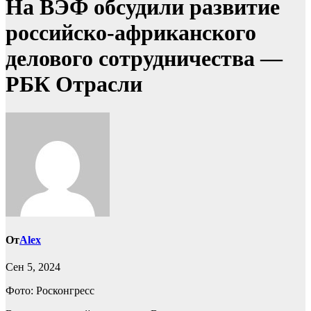
На ВЭФ обсудили развитие
российско-африканского
делового сотрудничества —
РБК Отрасли
От
Alex
Сен 5, 2024
Фото: Росконгресс