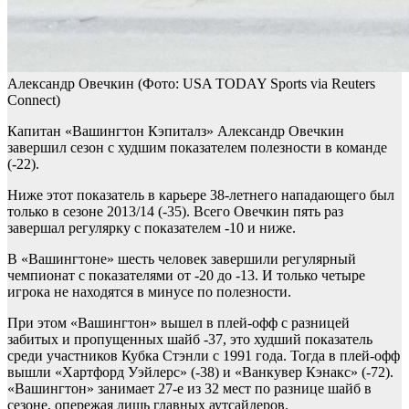
Александр Овечкин
(Фото: USA TODAY Sports via Reuters
Connect)
Капитан «Вашингтон Кэпиталз» Александр Овечкин
завершил сезон с худшим показателем полезности в команде
(-22).
Ниже этот показатель в карьере 38-летнего нападающего был
только в сезоне 2013/14 (-35). Всего Овечкин пять раз
завершал регулярку с показателем -10 и ниже.
В «Вашингтоне» шесть человек завершили регулярный
чемпионат с показателями от -20 до -13. И только четыре
игрока не находятся в минусе по полезности.
При этом «Вашингтон» вышел в плей-офф с разницей
забитых и пропущенных шайб -37, это худший показатель
среди участников Кубка Стэнли с 1991 года. Тогда в плей-офф
вышли «Хартфорд Уэйлерс» (-38) и «Ванкувер Кэнакс» (-72).
«Вашингтон» занимает 27-е из 32 мест по разнице шайб в
сезоне, опережая лишь главных аутсайдеров.