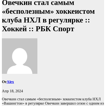
Овечкин стал самым
«бесполезным» хоккеистом
клуба НХЛ в регулярке ::
Хоккей :: РБК Спорт
От
Alex
Апр 18, 2024
Овечкин стал самым «бесполезным» хоккеистом клуба НХЛ
«Вашингтон» в регулярке
Овечкин завершил сезон с одним из