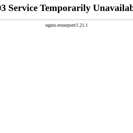
03 Service Temporarily Unavailab
nginx-reuseport/1.21.1