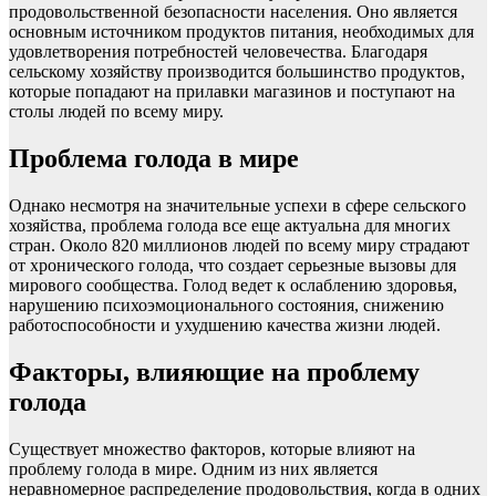
продовольственной безопасности населения. Оно является
основным источником продуктов питания, необходимых для
удовлетворения потребностей человечества. Благодаря
сельскому хозяйству производится большинство продуктов,
которые попадают на прилавки магазинов и поступают на
столы людей по всему миру.
Проблема голода в мире
Однако несмотря на значительные успехи в сфере сельского
хозяйства, проблема голода все еще актуальна для многих
стран. Около 820 миллионов людей по всему миру страдают
от хронического голода, что создает серьезные вызовы для
мирового сообщества. Голод ведет к ослаблению здоровья,
нарушению психоэмоционального состояния, снижению
работоспособности и ухудшению качества жизни людей.
Факторы, влияющие на проблему
голода
Существует множество факторов, которые влияют на
проблему голода в мире. Одним из них является
неравномерное распределение продовольствия, когда в одних