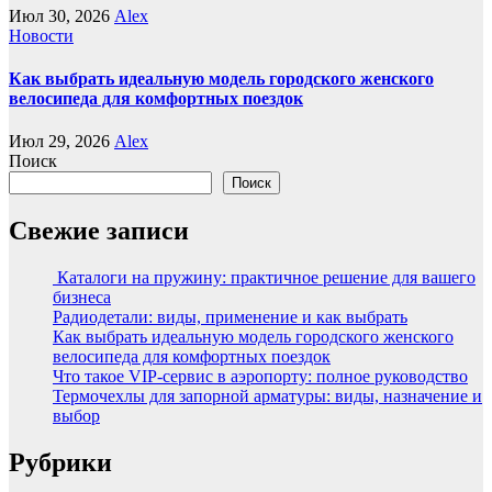
Июл 30, 2026
Alex
Новости
Как выбрать идеальную модель городского женского
велосипеда для комфортных поездок
Июл 29, 2026
Alex
Поиск
Поиск
Свежие записи
Каталоги на пружину: практичное решение для вашего
бизнеса
Радиодетали: виды, применение и как выбрать
Как выбрать идеальную модель городского женского
велосипеда для комфортных поездок
Что такое VIP-сервис в аэропорту: полное руководство
Термочехлы для запорной арматуры: виды, назначение и
выбор
Рубрики