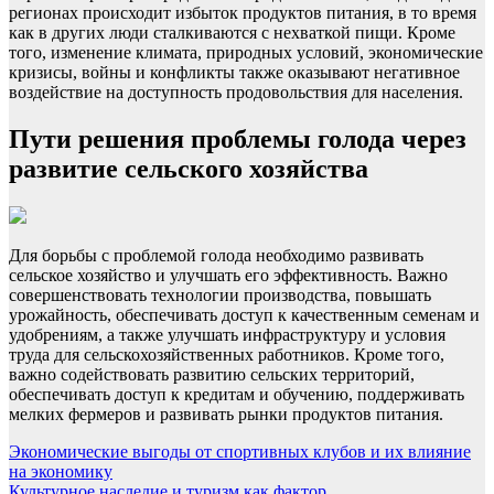
регионах происходит избыток продуктов питания, в то время
как в других люди сталкиваются с нехваткой пищи. Кроме
того, изменение климата, природных условий, экономические
кризисы, войны и конфликты также оказывают негативное
воздействие на доступность продовольствия для населения.
Пути решения проблемы голода через
развитие сельского хозяйства
Для борьбы с проблемой голода необходимо развивать
сельское хозяйство и улучшать его эффективность. Важно
совершенствовать технологии производства, повышать
урожайность, обеспечивать доступ к качественным семенам и
удобрениям, а также улучшать инфраструктуру и условия
труда для сельскохозяйственных работников. Кроме того,
важно содействовать развитию сельских территорий,
обеспечивать доступ к кредитам и обучению, поддерживать
мелких фермеров и развивать рынки продуктов питания.
Навигация
Экономические выгоды от спортивных клубов и их влияние
на экономику
по
Культурное наследие и туризм как фактор