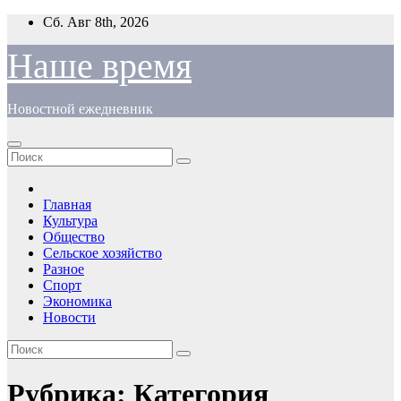
Перейти
Сб. Авг 8th, 2026
к
содержимому
Наше время
Новостной ежедневник
Главная
Культура
Общество
Сельское хозяйство
Разное
Спорт
Экономика
Новости
Рубрика:
Категория