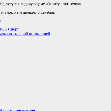
це, уступая лидирующему «Зениту» пять очков.
 туре, матч пройдет 8 декабря.
».
: РБК Спорт
ь микоплазменной пневмонией
области применения