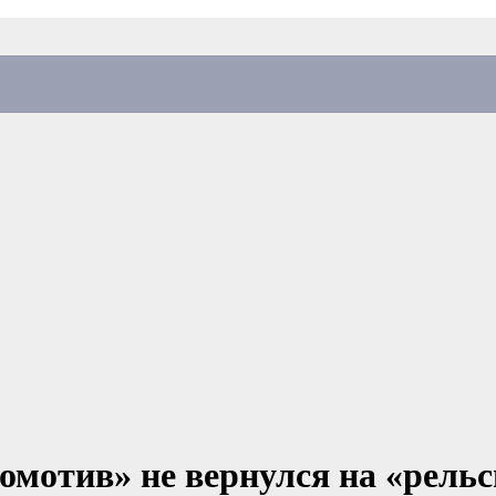
омотив» не вернулся на «рельс