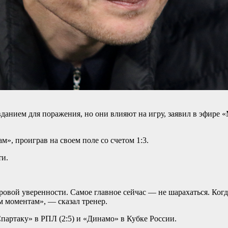
авданием для поражения, но они влияют на игру, заявил в эфир
м», проиграв на своем поле со счетом 1:3.
ти.
ровой уверенности. Самое главное сейчас — не шарахаться. Когд
 моментам», — сказал тренер.
партаку» в РПЛ (2:5) и «Динамо» в Кубке России.