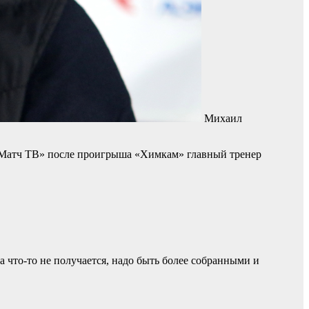
Михаил
е «Матч ТВ» после проигрыша «Химкам» главный тренер
а что‑то не получается, надо быть более собранными и