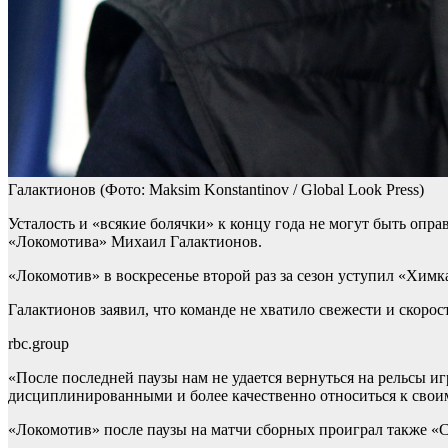
Галактионов
(Фото: Maksim Konstantinov / Global Look Press)
Усталость и «всякие болячки» к концу года не могут быть опр
«Локомотива» Михаил Галактионов.
«Локомотив» в воскресенье второй раз за сезон уступил «Химка
Галактионов заявил, что команде не хватило свежести и скорос
rbc.group
«После последней паузы нам не удается вернуться на рельсы иг
дисциплинированными и более качественно относиться к своим
«Локомотив» после паузы на матчи сборных проиграл также «С