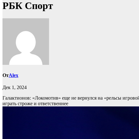
РБК Спорт
От
Alex
Дек 1, 2024
Галактионов: «Локомотив» еще не вернулся на «рельсы игров
играть строже и ответственнее