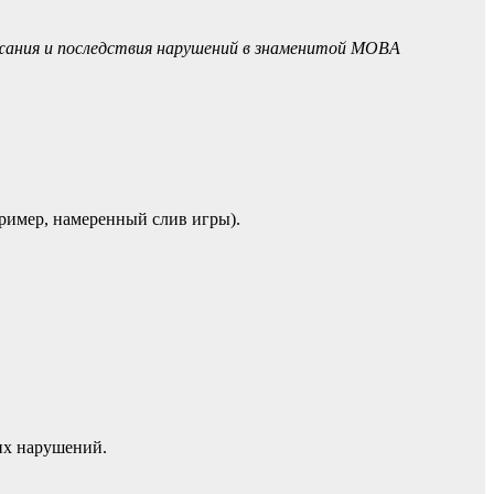
ржания и последствия нарушений в знаменитой MOBA
ример, намеренный слив игры).
их нарушений.