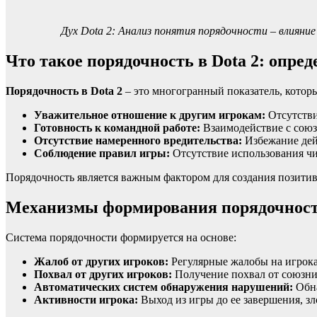
Дух Dota 2: Анализ понятия порядочности – влиян
Что такое порядочность в Dota 2: опре
Порядочность в Dota 2
– это многогранный показатель, которы
Уважительное отношение к другим игрокам:
Отсутстви
Готовность к командной работе:
Взаимодействие с союз
Отсутствие намеренного вредительства:
Избежание дейс
Соблюдение правил игры:
Отсутствие использования чи
Порядочность является важным фактором для создания позити
Механизмы формирования порядочности
Система порядочности формируется на основе:
Жалоб от других игроков:
Регулярные жалобы на игрока
Похвал от других игроков:
Получение похвал от союзни
Автоматических систем обнаружения нарушений:
Обна
Активности игрока:
Выход из игры до ее завершения, з