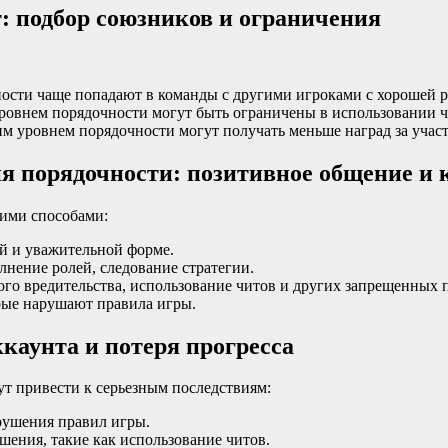
: подбор союзников и ограничения
ости чаще попадают в команды с другими игроками с хорошей р
ровнем порядочности могут быть ограничены в использовании 
м уровнем порядочности могут получать меньше наград за участ
я порядочности: позитивное общение и 
ими способами:
й и уважительной форме.
нение ролей, следование стратегии.
го вредительства, использование читов и других запрещенных 
рые нарушают правила игры.
каунта и потеря прогресса
т привести к серьезным последствиям:
рушения правил игры.
шения, такие как использование читов.