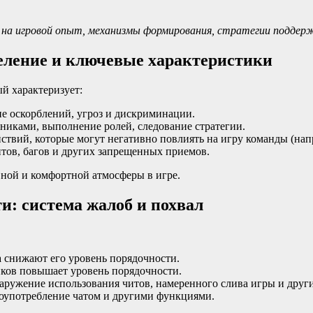
ие на игровой опыт, механизмы формирования, стратегии подде
деление и ключевые характеристики
й характеризует:
е оскорблений, угроз и дискриминации.
никами, выполнение ролей, следование стратегии.
твий, которые могут негативно повлиять на игру команды (нап
тов, багов и других запрещенных приемов.
вной и комфортной атмосферы в игре.
: система жалоб и похвал
 снижают его уровень порядочности.
ков повышает уровень порядочности.
ружение использования читов, намеренного слива игры и друг
лоупотребление чатом и другими функциями.