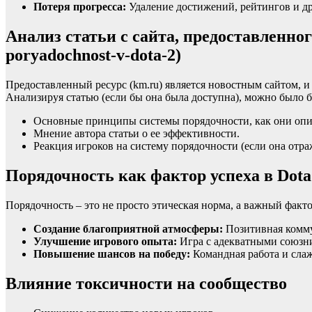
Потеря прогресса:
Удаление достижений, рейтингов и др
Анализ статьи с сайта, предоставленного
poryadochnost-v-dota-2)
Предоставленный ресурс (km.ru) является новостным сайтом, и 
Анализируя статью (если бы она была доступна), можно было 
Основные принципы системы порядочности, как они опи
Мнение автора статьи о ее эффективности.
Реакция игроков на систему порядочности (если она отраж
Порядочность как фактор успеха в Dota
Порядочность – это не просто этическая норма, а важный факто
Создание благоприятной атмосферы:
Позитивная комму
Улучшение игрового опыта:
Игра с адекватными союзни
Повышение шансов на победу:
Командная работа и сла
Влияние токсичности на сообщество