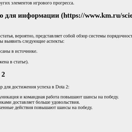
угих элементов игрового прогресса.
 для информации (https://www.km.ru/scie
статья, вероятно, представляет собой обзор системы порядочнос
бы выявить следующие аспекты:
саны в источнике.
ена в статье).
 2
р для достижения успеха в Dota 2:
никация и командная работа повышают шансы на победу.
ками доставляет больше удовольствия.
женные действия повышают шансы на победу.