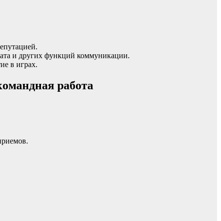
епутацией.
чата и других функций коммуникации.
ие в играх.
командная работа
приемов.