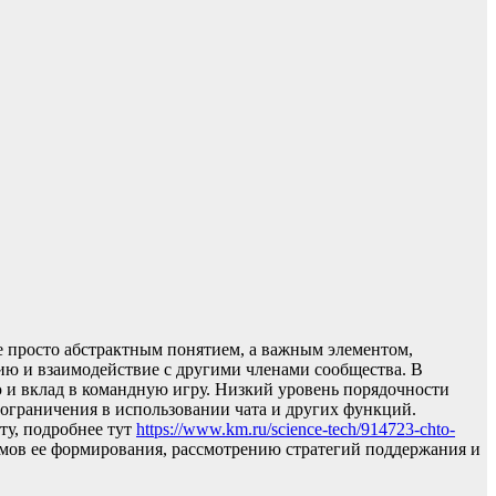
е просто абстрактным понятием, а важным элементом,
цию и взаимодействие с другими членами сообщества. В
ю и вклад в командную игру. Низкий уровень порядочности
ограничения в использовании чата и других функций.
ту, подробнее тут
https://www.km.ru/science-tech/914723-chto-
мов ее формирования, рассмотрению стратегий поддержания и