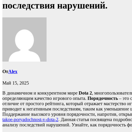
последствия нарушений.
От
Alex
Май 15, 2025
В динамичном и конкурентном мире
Dota 2
, многопользовател
определяющим качество игрового опыта.
Порядочность
– это 
отличие от простого рейтинга, который отражает мастерство и
приводит к негативным последствиям, таким как уменьшение ш
Поддержание высокого уровня порядочности, напротив, откры
takoe-poryadochnost-v-dota-2
. Данная статья посвящена подробн
анализу последствий нарушений. Узнайте, как порядочность фо