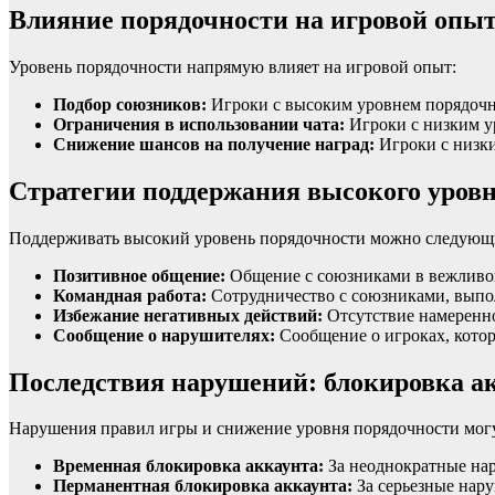
Влияние порядочности на игровой опыт
Уровень порядочности напрямую влияет на игровой опыт:
Подбор союзников:
Игроки с высоким уровнем порядочн
Ограничения в использовании чата:
Игроки с низким у
Снижение шансов на получение наград:
Игроки с низки
Стратегии поддержания высокого уровн
Поддерживать высокий уровень порядочности можно следующ
Позитивное общение:
Общение с союзниками в вежливо
Командная работа:
Сотрудничество с союзниками, выпол
Избежание негативных действий:
Отсутствие намеренно
Сообщение о нарушителях:
Сообщение о игроках, кото
Последствия нарушений: блокировка ак
Нарушения правил игры и снижение уровня порядочности могу
Временная блокировка аккаунта:
За неоднократные на
Перманентная блокировка аккаунта:
За серьезные нару