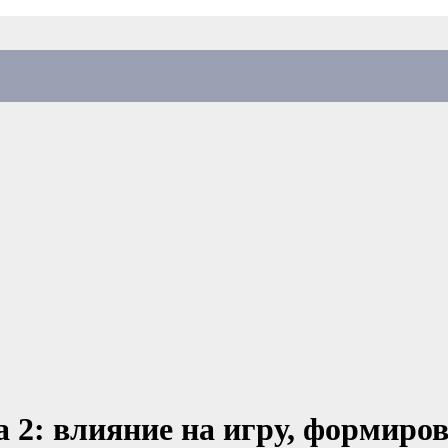
a 2: влияние на игру, формиро