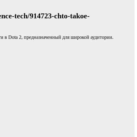
nce-tech/914723-chto-takoe-
ти в Dota 2, предназначенный для широкой аудитории.