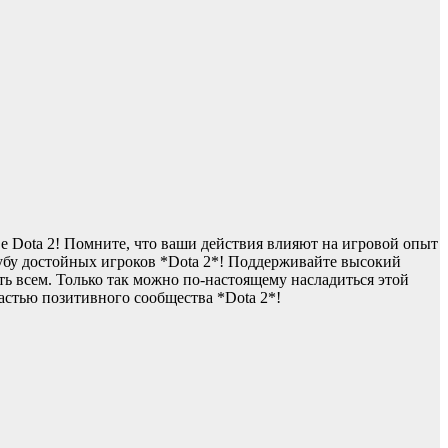
е Dota 2! Помните, что ваши действия влияют на игровой опыт
лубу достойных игроков *Dota 2*! Поддерживайте высокий
ть всем. Только так можно по-настоящему насладиться этой
частью позитивного сообщества *Dota 2*!