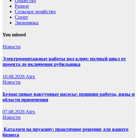
Общество
Разное
Сельское хозяйство
Спорт
Экономика
You missed
Новости
Электромонтажные работы под ключ: полный цикл от
проекта до включения рубильника
10.08.2026
Alex
Новости
Безмасляные вакуумные насосы: принцип работы, виды и
области применения
07.08.2026
Alex
Новости
Каталоги на пружину: практичное решение для вашего
бизнеса