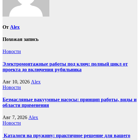
От
Alex
Похожая запись
Новости
Электромонтажные работы под ключ: полный цикл от
проекта до включения рубильника
Авг 10, 2026
Alex
Новости
Безмасляные вакуумные насосы: принцип работы, виды и
области применения
Авг 7, 2026
Alex
Новости
Каталоги на пружину: практичное решение для вашего