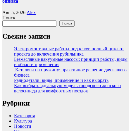
бизнеса
Авг 5, 2026
Alex
Поиск
Поиск
Свежие записи
Электромонтажные работы под ключ: полный цикл от
проекта до включения рубильника
Безмасляные вакуумные насосы: принцип работы, виды
и области применения
Каталоги на пружину: практичное решение для вашего
бизнеса
Радиодетали: виды, применение и как выбрать
Как выбрать идеальную модель городского женского
велосипеда для комфортных поездок
Рубрики
Категория
Культура
Новости