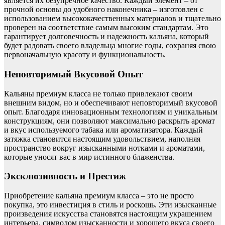
является их безупречное качество. Каждый элемент – от
прочной основы до удобного наконечника – изготовлен с
использованием высококачественных материалов и тщательно
проверен на соответствие самым высоким стандартам. Это
гарантирует долговечность и надежность кальяна, который
будет радовать своего владельца многие годы, сохраняя свою
первоначальную красоту и функциональность.
Неповторимый Вкусовой Опыт
Кальяны премиум класса не только привлекают своим
внешним видом, но и обеспечивают неповторимый вкусовой
опыт. Благодаря инновационным технологиям и уникальным
конструкциям, они позволяют максимально раскрыть аромат
и вкус используемого табака или ароматизатора. Каждый
затяжка становится настоящим удовольствием, наполняя
пространство вокруг изысканными нотками и ароматами,
которые уносят вас в мир истинного блаженства.
Эксклюзивность и Престиж
Приобретение кальяна премиум класса – это не просто
покупка, это инвестиция в стиль и роскошь. Эти изысканные
произведения искусства становятся настоящим украшением
интерьера, символом изысканности и хорошего вкуса своего