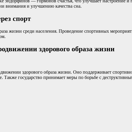
 эндорфинов — гормонов счастья, что улучшает настроение и по
и внимания и улучшению качества сна.
рез спорт
раза жизни среди населения. Проведение спортивных мероприя
ом.
продвижении здорового образа жизни
родвижении здорового образа жизни. Оно поддерживает спортивн
. Также государство принимает меры по борьбе с деструктивны