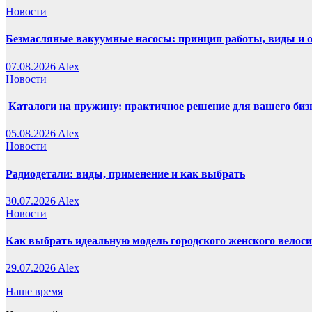
Новости
Безмасляные вакуумные насосы: принцип работы, виды и 
07.08.2026
Alex
Новости
Каталоги на пружину: практичное решение для вашего биз
05.08.2026
Alex
Новости
Радиодетали: виды, применение и как выбрать
30.07.2026
Alex
Новости
Как выбрать идеальную модель городского женского велос
29.07.2026
Alex
Наше время