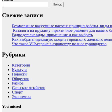
Поиск
Свежие записи
Безмасляные вакуумные насосы: принцип работы, виды 
Каталоги на пружину: практичное решение для вашего б
Радиодетали: виды, применение и как выбрать
Как выбрать идеальную модель городского женского вел
Что такое VIP-сервис в аэропорту: полное руководство
Рубрики
Категория
Культура
Новости
Общество
Разное
Сельское хозяйство
Спорт
Экономика
You missed