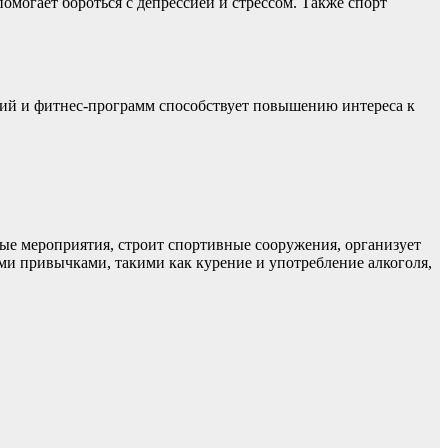
могает бороться с депрессией и стрессом. Также спорт
тий и фитнес-программ способствует повышению интереса к
ые мероприятия, строит спортивные сооружения, организует
ми привычками, такими как курение и употребление алкоголя,