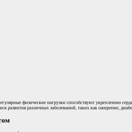
Регулярные физические нагрузки способствуют укреплению серд
ск развития различных заболеваний, таких как ожирение, диабе
том