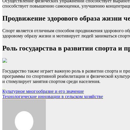
Осуществление физических упражнений способствует выработке
способствует повышению самооценки, улучшению концентраци
Продвижение здорового образа жизни че
Спорт является отличным способом продвижения здорового об
здоровому образу жизни и мотивирует людей заниматься спорт
Роль государства в развитии спорта и 
Государство также играет важную роль в развитии спорта и п
программы по спортивной реабилитации и физической культуре
и стимулирует занятия спортом среди населения.
Навигация
Культурное многообразие и его значение
Технологические инновации в сельском хозяйстве
по
записям