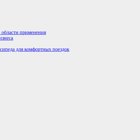
и области применения
изнеса
осипеда для комфортных поездок