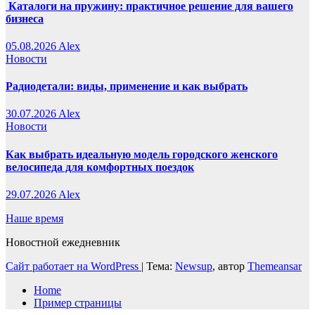
Каталоги на пружину: практичное решение для вашего
бизнеса
05.08.2026
Alex
Новости
Радиодетали: виды, применение и как выбрать
30.07.2026
Alex
Новости
Как выбрать идеальную модель городского женского
велосипеда для комфортных поездок
29.07.2026
Alex
Наше время
Новостной ежедневник
Сайт работает на WordPress
|
Тема:
Newsup
, автор
Themeansar
Home
Пример страницы