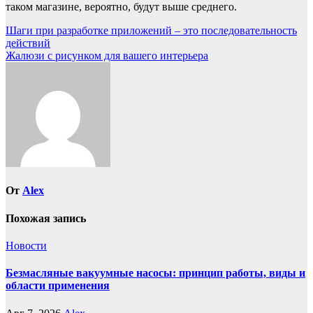
таком магазине, вероятно, будут выше среднего.
Навигация
Шаги при разработке приложений – это последовательность
действий
по
Жалюзи с рисунком для вашего интерьера
записям
От
Alex
Похожая запись
Новости
Безмасляные вакуумные насосы: принцип работы, виды и
области применения