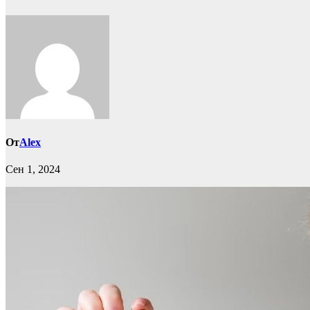
От
Alex
Сен 1, 2024