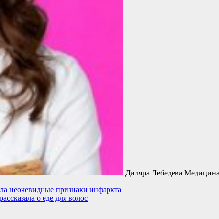
Диляра Лебедева Медицина
ала неочевидные признаки инфаркта
ассказала о еде для волос