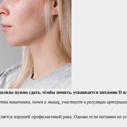
нализы нужно сдать, чтобы понять, усваивается витамин D и
ки кишечника, почек и мышц, участвует в регуляции артериаль
яется хорошей профилактикой рака. Однако если витамин не ус