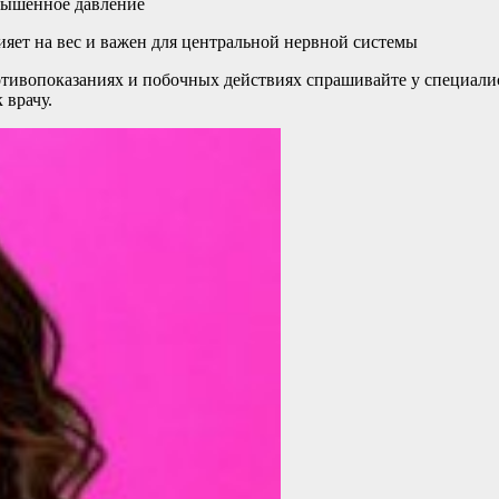
овышенное давление
яет на вес и важен для центральной нервной системы
ивопоказаниях и побочных действиях спрашивайте у специалист
 врачу.