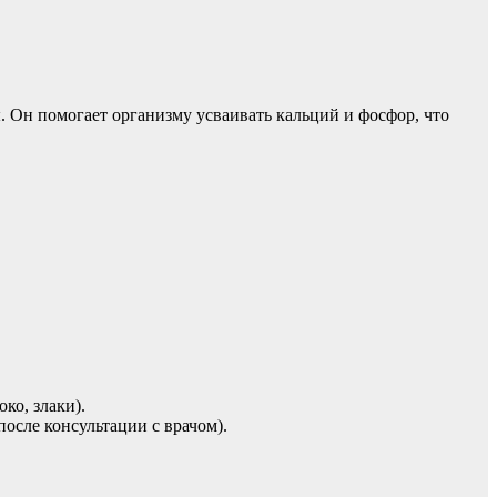
Он помогает организму усваивать кальций и фосфор, что
ко, злаки).
осле консультации с врачом).