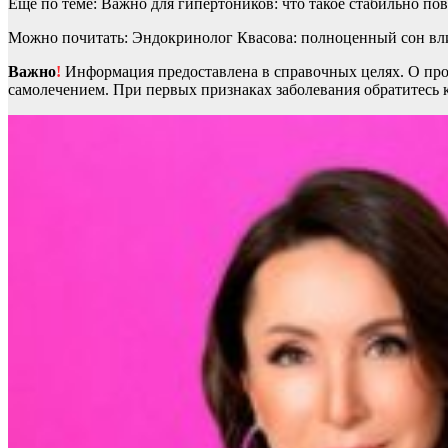
Еще по теме: Важно для гипертоников: что такое стабильно п
Можно почитать: Эндокринолог Квасова: полноценный сон вли
Важно
!
Информация предоставлена в справочных целях. О прот
самолечением. При первых признаках заболевания обратитесь к