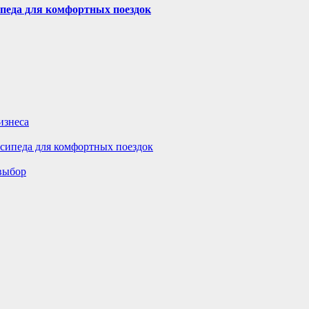
ипеда для комфортных поездок
изнеса
осипеда для комфортных поездок
 выбор