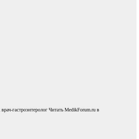
 врач-гастроэнтеролог
Читать MedikForum.ru в