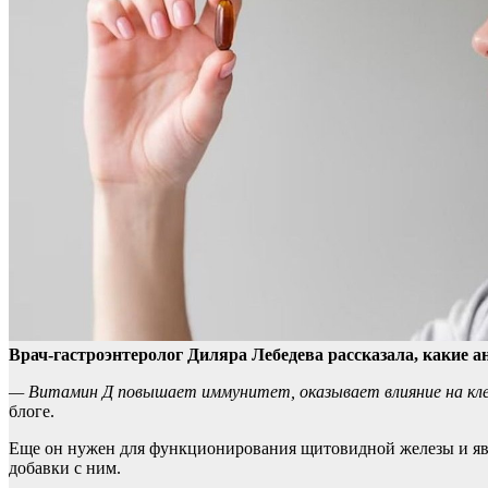
Врач-гастроэнтеролог Диляра Лебедева рассказала, какие а
— Витамин Д повышает иммунитет, оказывает влияние на клет
блоге.
Еще он нужен для функционирования щитовидной железы и явл
добавки с ним.