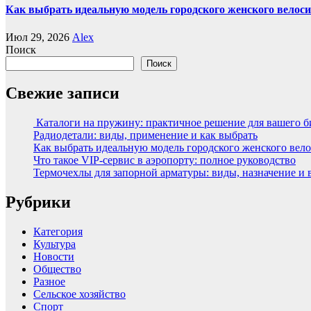
Как выбрать идеальную модель городского женского велос
Июл 29, 2026
Alex
Поиск
Поиск
Свежие записи
Каталоги на пружину: практичное решение для вашего б
Радиодетали: виды, применение и как выбрать
Как выбрать идеальную модель городского женского вел
Что такое VIP-сервис в аэропорту: полное руководство
Термочехлы для запорной арматуры: виды, назначение и
Рубрики
Категория
Культура
Новости
Общество
Разное
Сельское хозяйство
Спорт